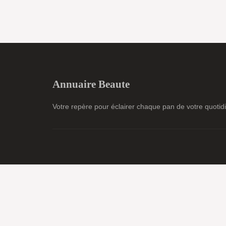
Annuaire Beaute
Votre repère pour éclairer chaque pan de votre quotid