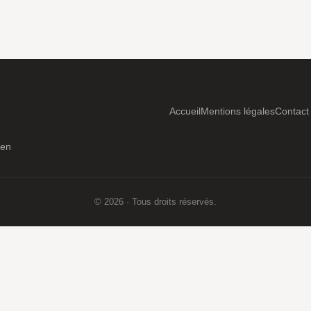
Accueil
Mentions légales
Contact
ien
© 2026 · Tous droits réservés.