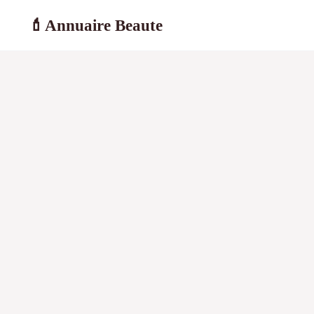
Annuaire Beaute
💄