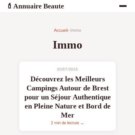
Annuaire Beaute
💄
Accueil
› Immo
Immo
30/07/2026
Découvrez les Meilleurs
Campings Autour de Brest
pour un Séjour Authentique
en Pleine Nature et Bord de
Mer
2 min de lecture →