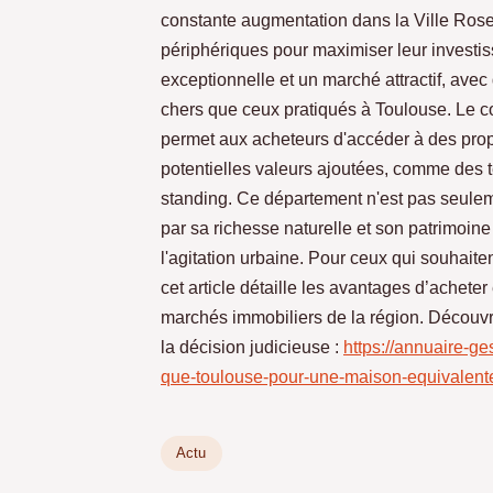
constante augmentation dans la Ville Ros
périphériques pour maximiser leur investis
exceptionnelle et un marché attractif, av
chers que ceux pratiqués à Toulouse. Le c
permet aux acheteurs d'accéder à des prop
potentielles valeurs ajoutées, comme des
standing. Ce département n'est pas seule
par sa richesse naturelle et son patrimoine 
l'agitation urbaine. Pour ceux qui souhaite
cet article détaille les avantages d’achet
marchés immobiliers de la région. Découvre
la décision judicieuse :
https://annuaire-g
que-toulouse-pour-une-maison-equivalent
Actu