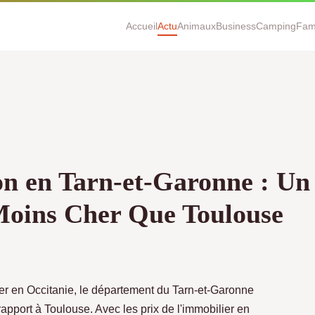
Accueil
Actu
Animaux
Business
Camping
Fami
n en Tarn-et-Garonne : Un 
oins Cher Que Toulouse
ier en Occitanie, le département du Tarn-et-Garonne
apport à Toulouse. Avec les prix de l'immobilier en