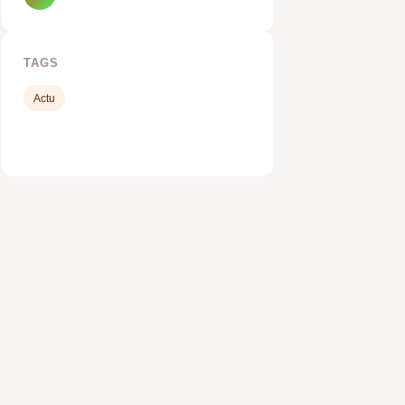
TAGS
Actu