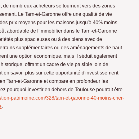
e, de nombreux acheteurs se tournent vers des zones
sement. Le Tarn-et-Garonne offre une qualité de vie
ec des prix moyens pour les maisons jusqu'à 40% moins
oût abordable de l'immobilier dans le Tarn-et-Garonne
riétés plus spacieuses ou à des biens avec de
 terrains supplémentaires ou des aménagements de haut
ment une option économique, mais il séduit également
historique, offrant un cadre de vie paisible loin de
nt en savoir plus sur cette opportunité d'investissement,
er en Tarn-et-Garonne et compare en profondeur les
z pourquoi investir en dehors de Toulouse pourrait être
estion-patrimoine.com/328/tarn-et-garonne-40-moins-cher-
e
.