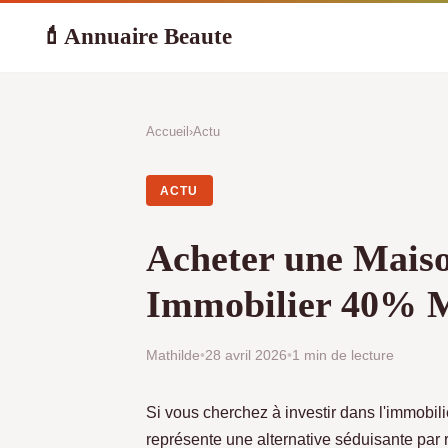
Annuaire Beaute
💄
Accueil
›
Actu
ACTU
Acheter une Maiso
Immobilier 40% M
Mathilde
•
28 avril 2026
•
1 min de lecture
Si vous cherchez à investir dans l'immobil
représente une alternative séduisante par r