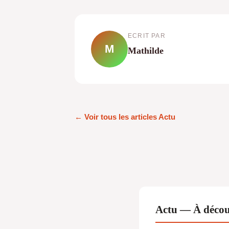
ECRIT PAR
M
Mathilde
← Voir tous les articles Actu
Actu — À décou