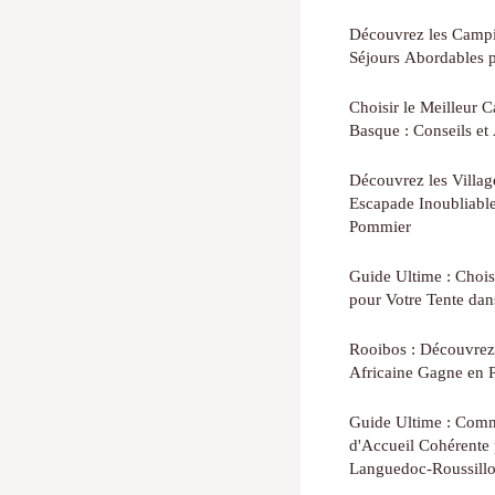
Découvrez les Camp
Séjours Abordables 
Choisir le Meilleur
Basque : Conseils et
Découvrez les Villag
Escapade Inoubliabl
Pommier
Guide Ultime : Chois
pour Votre Tente dan
Rooibos : Découvrez
Africaine Gagne en P
Guide Ultime : Com
d'Accueil Cohérente 
Languedoc-Roussill